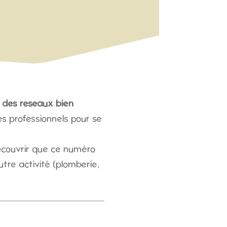
e
des réseaux bien
es professionnels pour se
écouvrir que ce numéro
tre activité (plomberie,