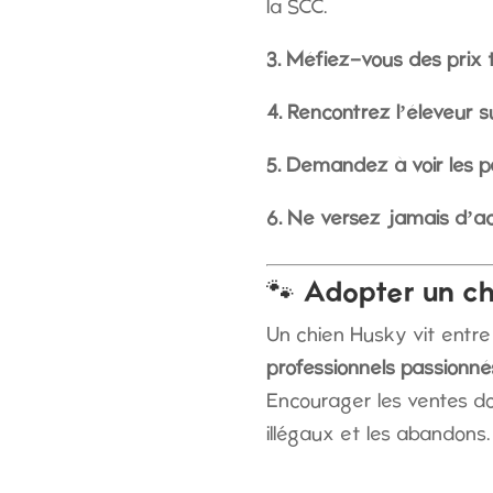
la SCC.
3. Méfiez-vous des prix 
4. Rencontrez l’éleveur s
5. Demandez à voir les p
6. Ne versez jamais d’a
🐾 Adopter un ch
Un chien Husky vit entr
professionnels passionné
Encourager les ventes dou
illégaux et les abandons.