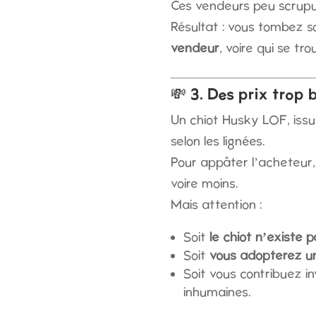
Ces vendeurs peu scrupul
Résultat : vous tombez 
vendeur
, voire qui se tr
💸 3. Des prix trop 
Un chiot Husky LOF, iss
selon les lignées.
Pour appâter l’acheteur,
voire moins.
Mais attention :
Soit
le chiot n’existe 
Soit
vous adopterez un
Soit vous contribuez i
inhumaines.