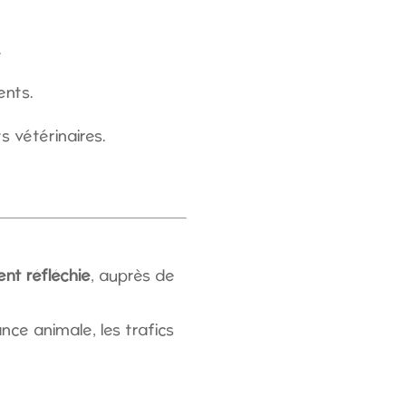
.
ents.
s vétérinaires.
nt réfléchie
, auprès de
nce animale, les trafics