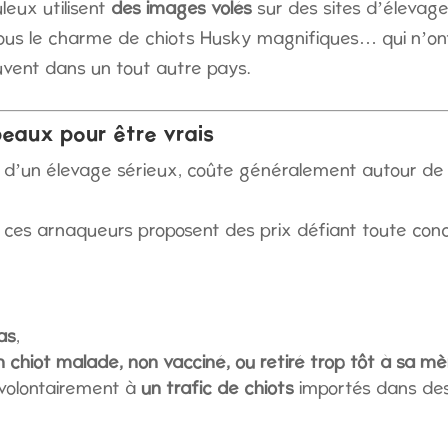
eux utilisent
des images volés
sur des sites d’élevage
sous le charme de chiots Husky magnifiques… qui n’o
ouvent dans un tout autre pays.
beaux pour être vrais
u d’un élevage sérieux, coûte généralement autour d
 ces arnaqueurs proposent des prix défiant toute con
pas
,
 chiot malade, non vacciné, ou retiré trop tôt à sa mè
nvolontairement à
un trafic de chiots
importés dans des 