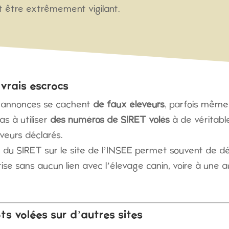
aut être extrêmement vigilant.
vrais escrocs
 annonces se cachent
de faux éleveurs
, parfois mêm
pas à utiliser
des numéros de SIRET volés
à de véritabl
veurs déclarés.
 du SIRET sur le site de l’INSEE permet souvent de d
se sans aucun lien avec l’élevage canin, voire à une au
ots volées sur d’autres sites