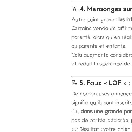
🧬 4. Mensonges sur
Autre point grave :
les i
Certains vendeurs affirm
parenté, alors qu’en réal
ou parents et enfants.
Cela augmente considéra
et réduit l’espérance de 
📝 5. Faux « LOF » :
De nombreuses annonces m
signifie qu’ils sont inscr
Or,
dans une grande par
pas de portée déclarée, 
👉 Résultat : votre chien