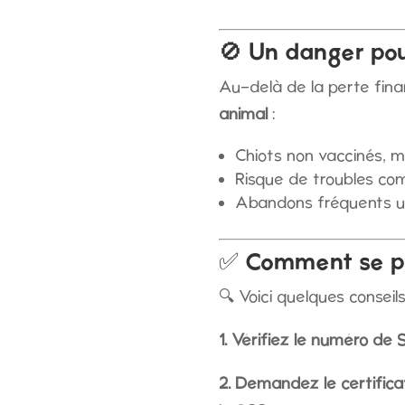
🚫 Un danger pou
Au-delà de la perte fina
animal
:
Chiots non vaccinés, m
Risque de troubles co
Abandons fréquents une
✅ Comment se p
🔍 Voici quelques conseil
1. Vérifiez le numéro de 
2. Demandez le certific