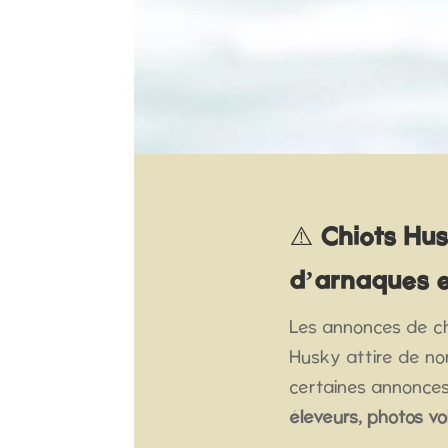
⚠️
Chiots Hus
d’arnaques 
Les annonces de chi
Husky attire de n
certaines annonces 
éleveurs, photos vo