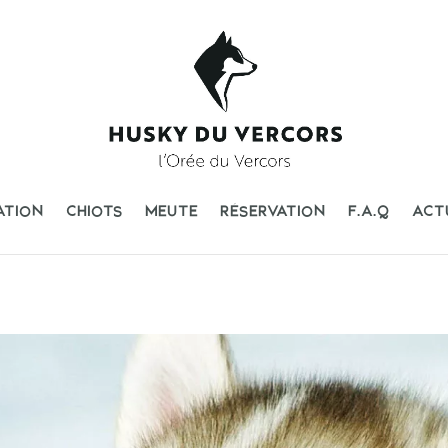
ATION
CHIOTS
MEUTE
RÉSERVATION
F.A.Q
ACT