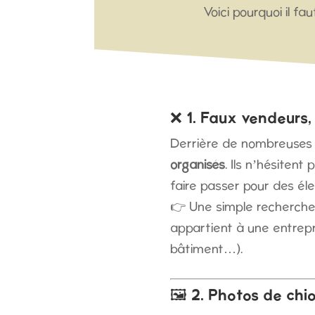
Voici pourquoi il f
❌ 1. Faux vendeurs, 
Derrière de nombreuses
organisés
. Ils n’hésitent 
faire passer pour des éle
👉 Une simple recherche
appartient à une entrepri
bâtiment…).
🖼️ 2. Photos de chi