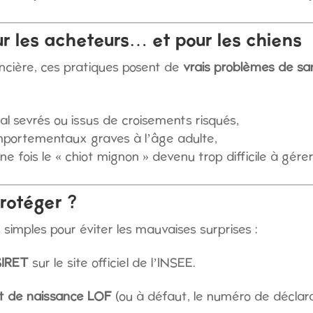
r les acheteurs… et pour les chiens
ncière, ces pratiques posent de
vrais problèmes de sa
al sevrés ou issus de croisements risqués,
mportementaux graves à l’âge adulte,
 fois le « chiot mignon » devenu trop difficile à gérer
rotéger ?
s simples pour éviter les mauvaises surprises :
SIRET
sur le site officiel de l’INSEE.
at de naissance LOF
(ou à défaut, le numéro de déclarat