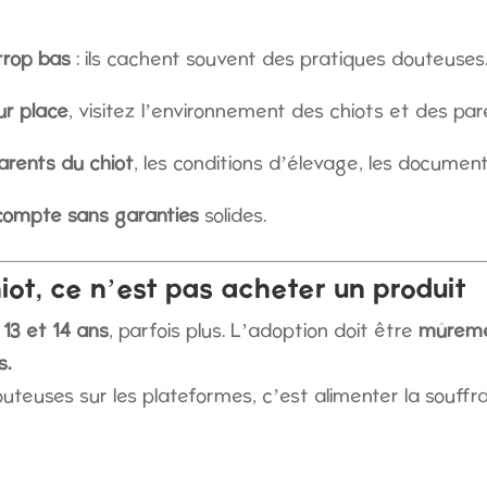
trop bas
: ils cachent souvent des pratiques douteuses
ur place
, visitez l’environnement des chiots et des par
arents du chiot
, les conditions d’élevage, les document
compte sans garanties
solides.
iot, ce n’est pas acheter un produit
e
13 et 14 ans
, parfois plus. L’adoption doit être
mûreme
s.
teuses sur les plateformes, c’est alimenter la souffra