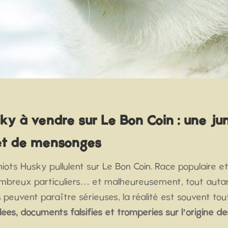
ky à vendre sur Le Bon Coin : une ju
et de mensonges
ots Husky pullulent sur Le Bon Coin. Race populaire et 
ombreux particuliers… et malheureusement, tout aut
peuvent paraître sérieuses, la réalité est souvent tou
lées, documents falsifiés et tromperies sur l’origine de