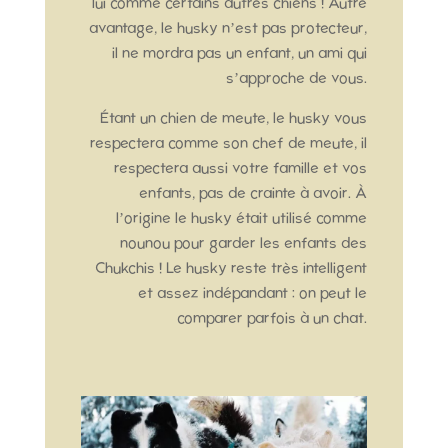
lui comme certains autres chiens ! Autre
avantage, le husky n’est pas protecteur,
il ne mordra pas un enfant, un ami qui
s’approche de vous.
Étant un chien de meute, le husky vous
respectera comme son chef de meute, il
respectera aussi votre famille et vos
enfants, pas de crainte à avoir. À
l’origine le husky était utilisé comme
nounou pour garder les enfants des
Chukchis ! Le husky reste très intelligent
et assez indépandant : on peut le
comparer parfois à un chat.