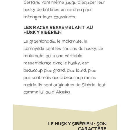
Certains vont même jusqu’à équiper leur
husky de bottines en cordura pour
ménager leurs coussinets.
LES RACES RESSEMBLANT AU
HUSKY SIBÉRIEN
Le groenlandais, le malamute, le
samoyède sont les cousins du husky. Le
malamute, qui a une véritable
ressemblance avec le husky, est
beaucoup plus grand, plus lourd, plus
puissant mais aussi beaucoup moins
rapide. Ils sont originaires de Sibérie, tout
comme lui, ou d’Alaska.
LE HUSKY SIBÉRIEN : SON
CARACTÈRE