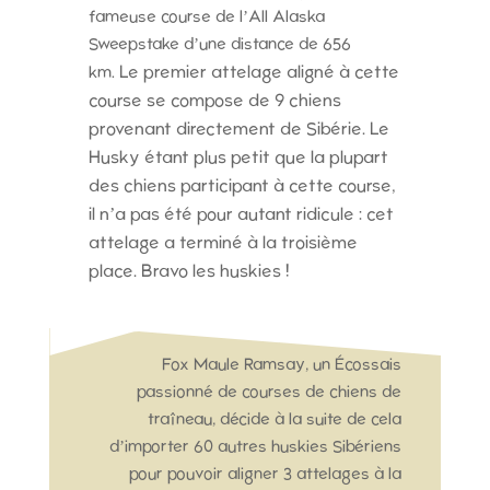
fameuse course de l’All Alaska
Sweepstake d’une distance de 656
Le premier attelage aligné à cette
km.
course se compose de 9 chiens
provenant directement de Sibérie.
Le
Husky étant plus petit que la plupart
des chiens participant à cette course,
il n’a pas été pour autant ridicule : c
et
attelage a terminé à la troisième
place. Bravo les huskies !
Fox Maule Ramsay, un Écossais
passionné de courses de chiens de
traîneau, décide à la suite de cela
d’importer 60 autres huskies Sibériens
pour pouvoir aligner 3 attelages à la