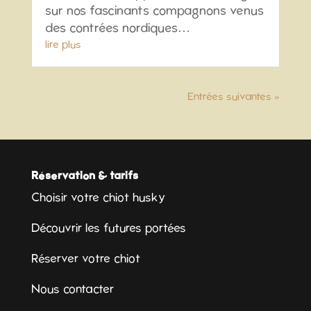
sur nos fascinants compagnons venus
des contrées nordiques…
lire plus
Entrées suivantes »
Réservation & tarifs
Choisir votre chiot husky
Découvrir les futures portées
Réserver votre chiot
Nous contacter