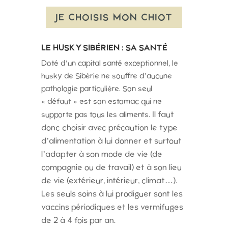
JE CHOISIS MON CHIOT
LE HUSKY SIBÉRIEN : SA SANTÉ
Doté d’un capital santé exceptionnel, le
husky de Sibérie ne souffre d’aucune
pathologie particulière. Son seul
« défaut » est son estomac qui ne
Il faut
supporte pas tous les aliments.
donc choisir avec précaution le type
d’alimentation à lui donner et surtout
l’adapter à son mode de vie (de
compagnie ou de travail) et à son lieu
de vie (extérieur, intérieur, climat…).
Les seuls soins à lui prodiguer sont les
vaccins périodiques et les vermifuges
de 2 à 4 fois par an.