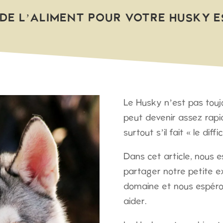
 DE L’ALIMENT POUR VOTRE HUSKY ES
Le Husky n’est pas toujou
peut devenir assez rap
surtout s’il fait « le diffi
Dans cet article, nous 
partager notre petite 
domaine et nous espéro
aider.