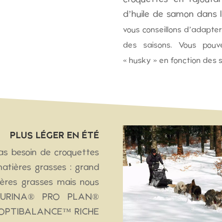
d’huile de samon dans l
vous conseillons d’adapter
des saisons. Vous pouve
« husky » en fonction des s
PLUS LÉGER EN ÉTÉ
as besoin de croquettes
matières grasses : grand
res grasses mais nous
 PURINA® PRO PLAN®
OPTIBALANCE™ RICHE