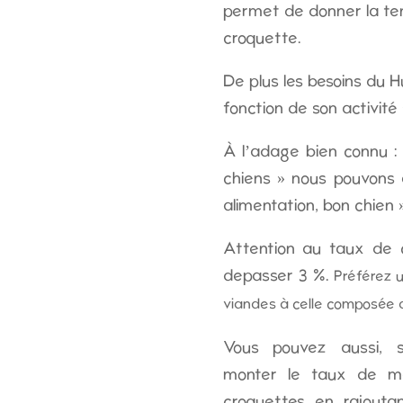
permet de donner la ten
croquette.
De plus les besoins du H
fonction de son activité 
À l’adage bien connu :
chiens » nous pouvons 
alimentation, bon chien »
Attention au taux de c
depasser 3 %.
Préférez 
viandes à celle composée 
Vous pouvez aussi, se
monter le taux de ma
croquettes en rajoutan