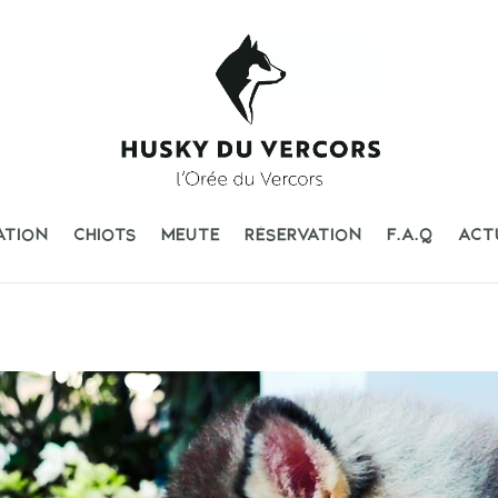
ATION
CHIOTS
MEUTE
RÉSERVATION
F.A.Q
ACT