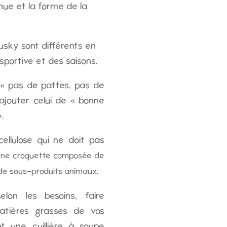
ue et la forme de la
usky sont différents en
sportive et des saisons.
 « pas de pattes, pas de
ajouter celui de « bonne
.
ellulose qui ne doit pas
une croquette composée de
de sous-produits animaux.
lon les besoins, faire
tières grasses de vos
t une cuillière à soupe