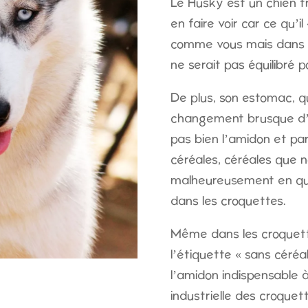
Le Husky est un chien trè
en faire voir car ce qu’i
comme vous mais dans l
ne serait pas équilibré po
De plus, son estomac, qu
changement brusque d’a
pas bien l’amidon et par
céréales, céréales que 
malheureusement en qua
dans les croquettes.
Même dans les croquett
l’étiquette « sans céréa
l’amidon indispensable à
industrielle des croquette