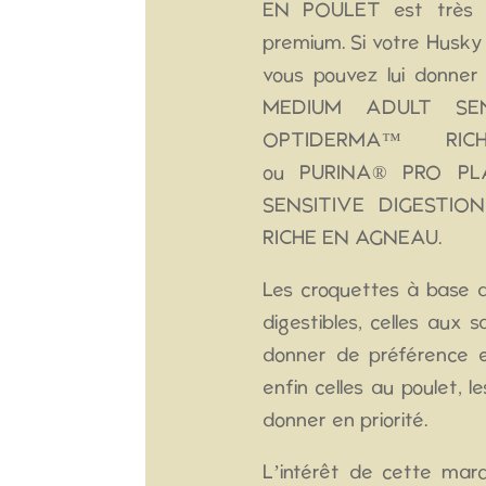
EN POULET est très b
premium. Si votre Husky 
vous pouvez lui donn
MEDIUM ADULT SEN
OPTIDERMA™ RI
ou PURINA® PRO P
SENSITIVE DIGESTIO
RICHE EN AGNEAU.
Les croquettes à base d
digestibles, celles aux 
donner de préférence 
enfin celles au poulet, l
donner en priorité.
L’intérêt de cette mar