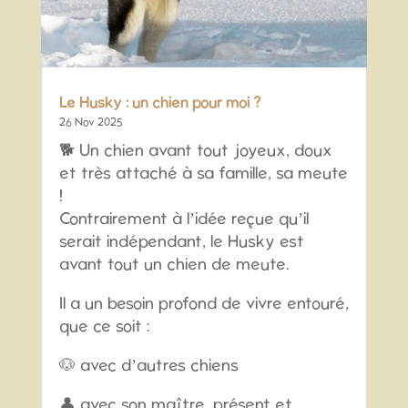
Le Husky : un chien pour moi ?
26 Nov 2025
🐕 Un chien avant tout joyeux, doux
et très attaché à sa famille, sa meute
!
Contrairement à l’idée reçue qu’il
serait indépendant, le Husky est
avant tout un chien de meute.
Il a un besoin profond de vivre entouré,
que ce soit :
🐶 avec d’autres chiens
👤 avec son maître, présent et