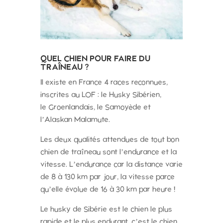
QUEL CHIEN POUR FAIRE DU
TRAÎNEAU ?
Il existe en France 4 races reconnues,
inscrites au LOF :
le Husky Sibérien,
le
Groenlandais, le
Samoyède et
l’
Alaskan Malamute.
Les deux qualités attendues de tout bon
chien de traîneau sont l’endurance et la
vitesse. L’endurance car la distance varie
de 8 à 130 km par jour, la vitesse parce
qu’elle évolue de 16 à 30 km par heure !
Le husky de Sibérie est le chien le plus
rapide et le plus endurant, c’est le chien