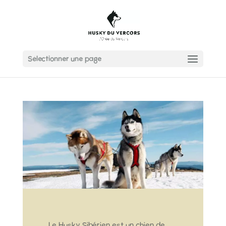
Sélectionner une page
Le Husky Sibérien est un chien de