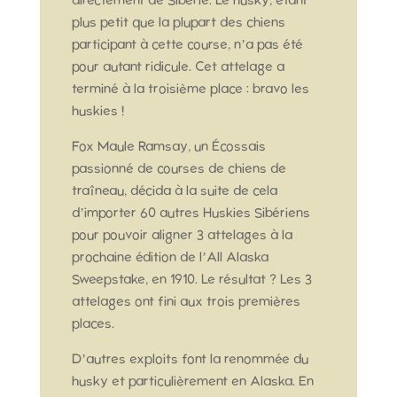
directement de Sibérie. Le husky, étant
plus petit que la plupart des chiens
participant à cette course, n’a pas été
pour autant ridicule. Cet attelage a
terminé à la troisième place : bravo les
huskies !
Fox Maule Ramsay, un Écossais
passionné de courses de chiens de
traîneau, décida à la suite de cela
d’importer 60 autres Huskies Sibériens
pour pouvoir aligner 3 attelages à la
prochaine édition de l’All Alaska
Sweepstake, en 1910. Le résultat ? Les 3
attelages ont fini aux trois premières
places.
D’autres exploits font la renommée du
husky et particulièrement en Alaska. En