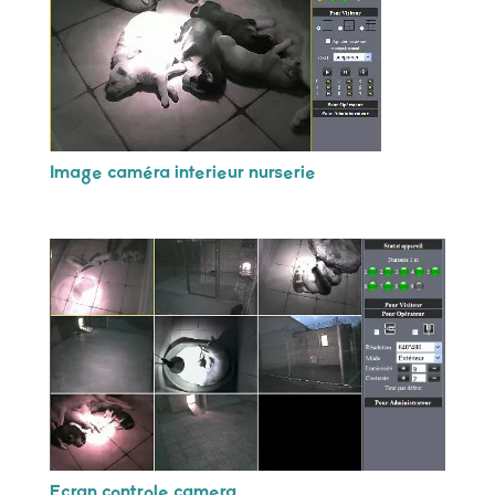
Image caméra interieur nurserie
Ecran controle camera