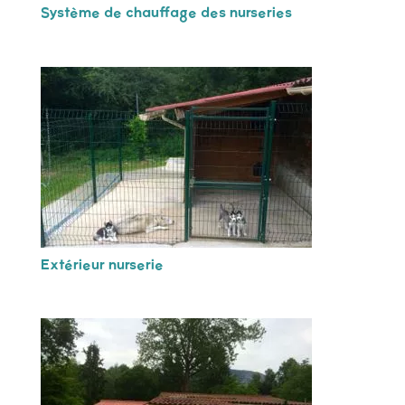
Système de chauffage des nurseries
Extérieur nurserie