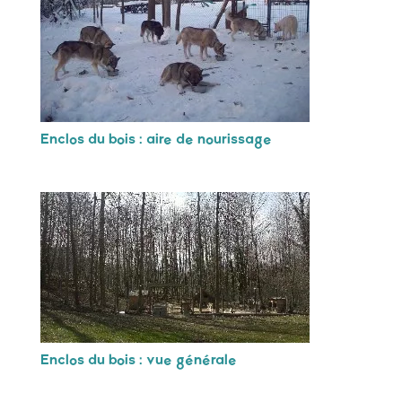
Enclos du bois : aire de nourissage
Enclos du bois : vue générale