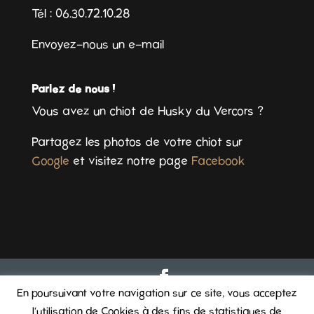
Tél : 06.30.72.10.28
Envoyez-nous un e-mail
Parlez de nous !
Vous avez un chiot de Husky du Vercors ?
Partagez les photos de votre chiot sur
Google
et visitez notre page
Facebook
En poursuivant votre navigation sur ce site, vous acceptez
© 2025 Husky du Vercors - tous droits réservés
|
Mentions
l'utilisation de Cookies à des fins de statistiques de