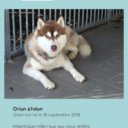
Orion étalon
Orion est né le 18 septembre 2018.
Magnifique mâle roux aux yeux ambre.