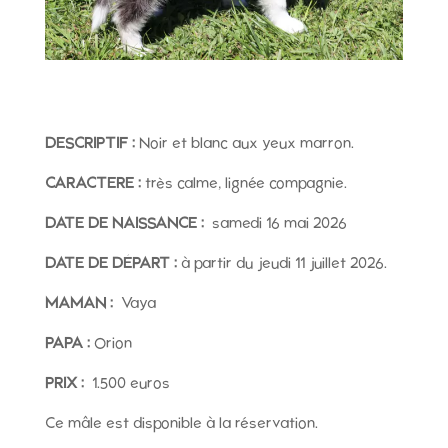
DESCRIPTIF :
Noir et blanc aux yeux marron.
CARACTERE :
très calme, lignée compagnie.
DATE DE NAISSANCE :
samedi 16 mai 2026
DATE DE DÉPART :
à partir du jeudi 11 juillet 2026.
MAMAN :
Vaya
PAPA :
Orion
PRIX :
1.500 euros
Ce mâle est disponible à la réservation.