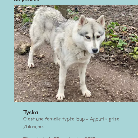
Tyska
C’est une femelle typée loup « Agouti » grise
/blanche.