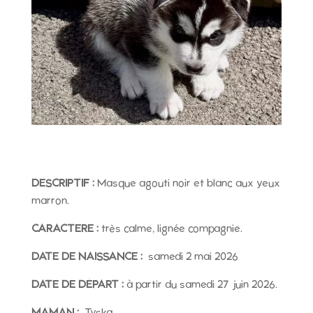
DESCRIPTIF :
Masque agouti noir et blanc aux yeux
marron.
CARACTERE :
très calme, lignée compagnie.
DATE DE NAISSANCE :
samedi 2 mai 2026
DATE DE DÉPART :
à partir du samedi 27 juin 2026.
MAMAN :
Tyska