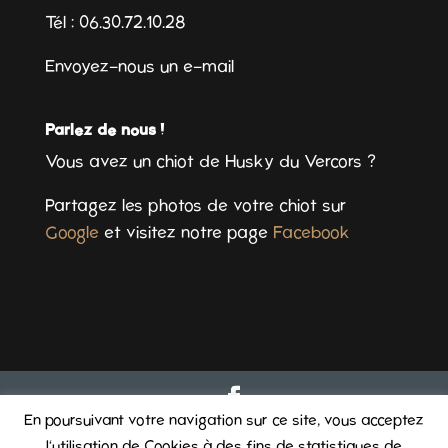
Tél : 06.30.72.10.28
Envoyez-nous un e-mail
Parlez de nous !
Vous avez un chiot de Husky du Vercors ?
Partagez les photos de votre chiot sur
Google
et visitez notre page
Facebook
En poursuivant votre navigation sur ce site, vous acceptez
© 2025 Husky du Vercors - tous droits réservés
|
Mentions
l'utilisation de Cookies à des fins de statistiques de