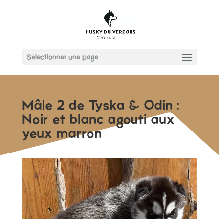
Sélectionner une page
Mâle 2 de Tyska & Odin :
Noir et blanc agouti aux
yeux marron